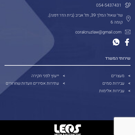
054-5437431
שד׳ שאול המלך 39, תל אביב (בית הדר דפנה),
קומה 6
coralcruzlaw@gmail.com
שירותי המשרד
מעצרים
ייעוץ לפני חקירה
עבירות סמים
עתירות אסירים וועדות שחרורים
עבירות אלימות