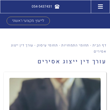
054-5437431
לייעוץ מקצועי ראשוני
דף הבית
-
תחומי התמחויות
-
תחומי עיסוק
-
עורך דין ייצוג
אסירים
עורך דין ייצוג אסירים