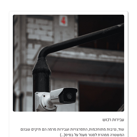
עבירות רכוש
שוד, גניבות מתוחכמות, התפרצויות ועבירות מרמה הם תיקים שבהם
המשטרה ממהרת לסגור מעגל על בסיס(...)