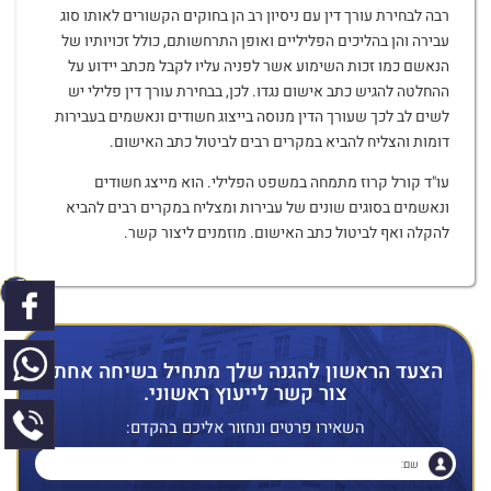
רבה לבחירת עורך דין עם ניסיון רב הן בחוקים הקשורים לאותו סוג
עבירה והן בהליכים הפליליים ואופן התרחשותם, כולל זכויותיו של
הנאשם כמו זכות השימוע אשר לפניה עליו לקבל מכתב יידוע על
ההחלטה להגיש כתב אישום נגדו. לכן, בבחירת עורך דין פלילי יש
לשים לב לכך שעורך הדין מנוסה בייצוג חשודים ונאשמים בעבירות
דומות והצליח להביא במקרים רבים לביטול כתב האישום.
עו"ד קורל קרוז מתמחה במשפט הפלילי. הוא מייצג חשודים
ונאשמים בסוגים שונים של עבירות ומצליח במקרים רבים להביא
להקלה ואף לביטול כתב האישום. מוזמנים ליצור קשר.
הצעד הראשון להגנה שלך מתחיל בשיחה אחת.
צור קשר לייעוץ ראשוני.
השאירו פרטים ונחזור אליכם בהקדם: