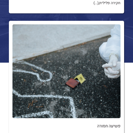
חקירה פלילית,(...)
פשיעה חמורה