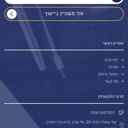
תפריט ראשי
דף הבית
אודות
תחומי עיסוק
צור קשר
פרטי התקשרות
054-5437431
שד׳ שאול המלך 39, תל אביב (בית הדר דפנה),