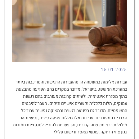
15.01.2025
עבירות אלימות במשפחה הן מהעבירות הרגישות והמורכבות ביותר
במערכת המשפט בישראל. מדובר במקרים בהם הפגיעה מתבצעת
בתוך מסגרת אינטימית, ולעיתים קרובות מעורבים בהם רגשות
עמוקים, תלות כלכלית וקשרים אישיים חזקים. מעבר להיבטים
המשפטיים, מדובר גם בפגיעה רגשית ובמצוקה נפשית עבור כל
הצדדים המעורבים. עבירות אלו כוללות פגיעה פיזית, נפשית או
מילולית בבני משפחה קרובים, והן עשויות להוביל לסנקציות חמורות
כגון צווי הרחקה, עונשי מאסר ורישום פלילי.