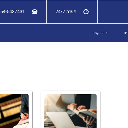
מענה 24/7
054-5437431
ים
יצירת קשר