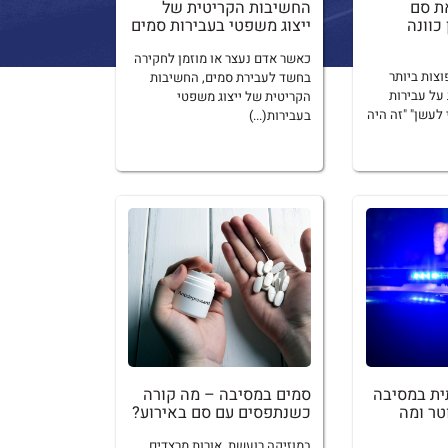
ת סם
החשיבות הקריטית של
כוונה
ייצוג משפטי בעבירות סמים
כאשר אדם נעצר או מוזמן לחקירה
צות ביותר
בחשד לעבירת סמים, החשיבות
על עבירות
הקריטית של ייצוג משפטי
לעשן" "זה היה
בעבירות(...)
ת במסיבה
סמים במסיבה – מה קורה
טר ומה
כשנתפסים עם סם באירוע?
במוזיקה רועשת, אורות מרצדים