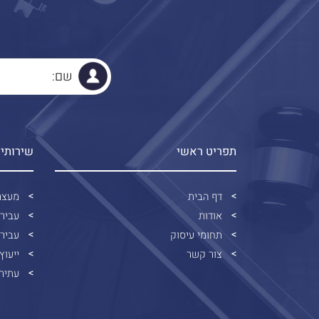
תפריט ראשי
שירותי
דף הבית
מעצר
אודות
עביר
תחומי עיסוק
עבירו
צור קשר
ייעוץ
עתירו