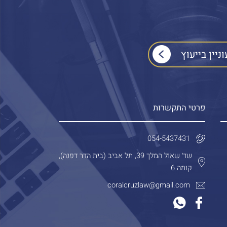
פרטי התקשרות
054-5437431
שד׳ שאול המלך 39, תל אביב (בית הדר דפנה),
קומה 6
coralcruzlaw@gmail.com