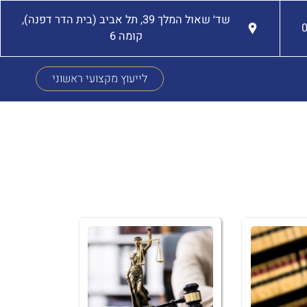
שד׳ שאול המלך 39, תל אביב (בית הדר דפנה),
קומה 6
לייעוץ מקצועי ראשוני