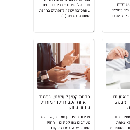
 שוטרים
וחיוך על הפנים – רבים שוכחים
ורים כחולים
שהמסיבה יכולה להסתיים בתחנת
א מראה נדיר
משטרה. רשויות(...)
ב אישום
הדחת קטין לשימוש בסמים
 מבנה,
– אחת העבירות החמורות
ת
ביותר בחוק
שים במונח
עבירות סמים הן חמורות, אך כאשר
לא באמת
מעורבים בהן קטינים – החוק
ות המשפטית
משנה פאזה. במרכז פקודת