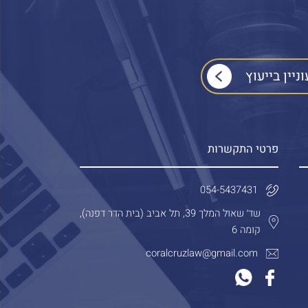
פרטי התקשרות
054-5437431
שד׳ שאול המלך 39, תל אביב (בית הדר דפנה),
קומה 6
coralcruzlaw@gmail.com