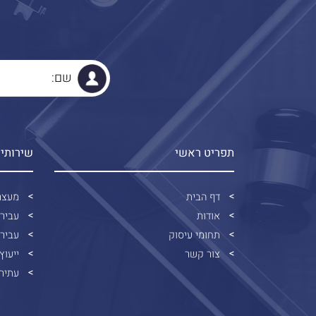
תפריט ראשי
שירותי
דף הבית
מעצר
אודות
עביר
תחומי עיסוק
עבירו
צור קשר
ייעוץ
עתירו