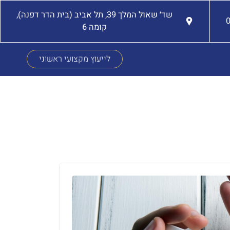
שד׳ שאול המלך 39, תל אביב (בית הדר דפנה),
קומה 6
לייעוץ מקצועי ראשוני