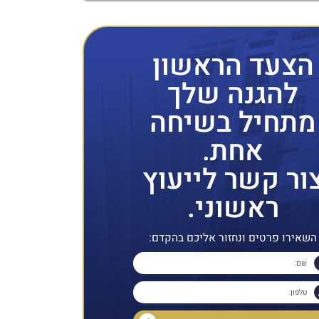
הצעד הראשון
להגנה שלך
מתחיל בשיחה
אחת.
ור קשר לייעוץ
ראשוני.
השאירו פרטים ונחזור אליכם בהקדם: