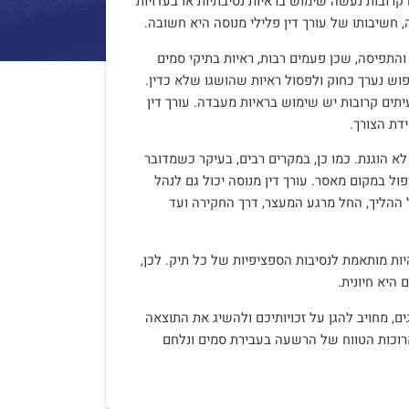
קרובות נעשה שימוש בראיות נסיבתיות או בעדויות
חשיבותו של עורך דין פלילי מנוסה היא חשובה.
והתפיסה, שכן פעמים רבות, ראיות בתיקי סמים
פוש נערך כחוק ולפסול ראיות שהושגו שלא כדין.
יתים קרובות יש שימוש בראיות מעבדה. עורך דין
דת הצורך.
לא הוגנת. כמו כן, במקרים רבים, בעיקר כשמדובר
ול במקום מאסר. עורך דין מנוסה יכול גם לנהל
ההליך, החל מרגע המעצר, דרך החקירה ועד
ות מותאמת לנסיבות הספציפיות של כל תיק. לכן,
היא חיונית.
ם, מחויב להגן על זכויותיכם ולהשיג את התוצאה
רוכות הטווח של הרשעה בעבירת סמים ונלחם