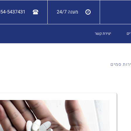
מענה 24/7
054-5437431
ים
יצירת קשר
רות סמים