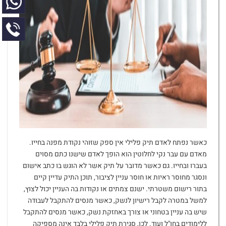
כאשר נפתח לאדם תיק פלילי אין ספק שזוהי נקודת מפנה בחייו.
מאדם עם עבר נקי לחלוטין הוא הופך לאדם שישנו כתם מסוים
בעברו ובחייו. גם כאשר מדובר על תיק אשר לא הוגש בו כתב אישום
ונסגר מחוסר ראיות או חוסר עניין לציבור, תוכן התיק עדיין קיים
בתור רישום משטרתי. ישנם צמתים או נקודות בה העניין יכול לצוץ,
למשל במטרה לקבל רישיון לנשק, כאשר מנסים להתקבל לעבודה
שיש בה עניין בטחוני או צורך באחזקת נשק, כאשר מנסים להתקבל
ללימודים בחו"ל ועוד. לכן, סגירת תיק פלילי בלבד אינה מספיקה