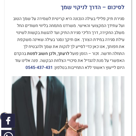
לסיכום – הדרך לניקוי שמך
סגירת תיק פלילי בעילה הנכונה היא קריטית לשמירה על שמך הטוב
ועל עתידך המקצועי והאישי. משרדנו מתמחה בליווי חשודים החל
משלב החקירה, דרך הליכי סגירת התיק ועד להגשת בקשות לשינוי
עילת סגירה במידת הצורך. אם תיקך נסגר בעילה שאינה משקפת
את חפותך, אנו כאן כדי לסייע לך לנקות את שמך ולהבטיח לך
התחלה חדשה. זכור – הזמן פועל
לרעתך, ולכן חשוב לפנות
בהקדם
האפשרי על מנת להגדיל את סיכויי הצלחת הבקשה. פנה אלינו עוד
היום לייעוץ ראשוני ללא התחייבות בטלפון:
0545-437-431