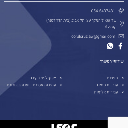
054-5437431
שד׳ שאול המלך 39, תל אביב (בית הדר דפנה),
קומה 6
coralcruzlaw@gmail.com
שירותי המשרד
מעצרים
ייעוץ לפני חקירה
עבירות סמים
עתירות אסירים וועדות שחרורים
עבירות אלימות