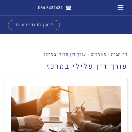
054-5437431
לייעוץ מקצועי ראשוני
דף הבית
-
מאמרים
-
עורך דין פלילי במרכז
עורך דין פלילי במרכז