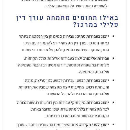
להשפיע באופן ישיר על תוצאות ההליך.
באילו תחומים מתמחה עורך דין
פלילי במרכז
?
ייצוג בעבירות סמים
:
עבירות סמים הן בין הנפוצות ביותר
באזור המרכז. עורך דין מקצועי יידע להתמודד עם תיקי
סחר, החזקה ושימוש בסמים, ולהגן על זכויות הנאשמים.
עבירות אלימות
:
ייצוג בעבירות אלימות, כולל תקיפות,
אלימות במשפחה וקטטות, דורש ניסיון רב והבנה מעמיקה
של החוק והפסיקה.
ייצוג בעבירות רכוש
:
עבירות רכוש, כגון פריצה, גניבה
והשחתת רכוש, מחייבות ייצוג מקצועי שמבין את הדקויות
של החוק ואת הדרכים להגן על הנאשם.
ייצוג בעבירות מין
:
תיקי עבירות מין דורשים רגישות גבוהה
לצד מקצועיות בלתי מתפשרת, שכן מדובר באחת
הקטגוריות המשפטיות המורכבות ביותר.
ייעוץ לפני חקירה
:
אחד השירותים החשובים ביותר שעורך