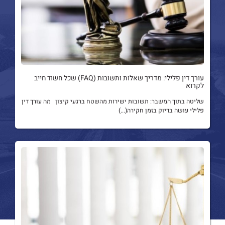
עורך דין פלילי: מדריך שאלות ותשובות (FAQ) שכל חשוד חייב
לקרוא
שליטה בתוך המשבר: תשובות ישירות מהשטח ברגעי קיצון מה עורך דין
פלילי עושה בדיוק בזמן חקירה(...)