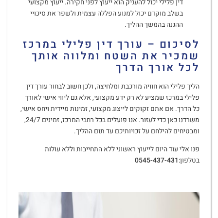
דין פלילי יכול להעניק הוא ייעוץ לפני חקירה. ייעוץ מקצועי
בשלב מוקדם יכול למנוע הפללה עצמית ולשפר את סיכויי
ההגנה בהמשך ההליך.
לסיכום – עורך דין פלילי במרכז
שמכיר את השטח ומלווה אותך
לכל אורך הדרך
הליך פלילי הוא חוויה מורכבת ומלחיצה, ולכן חשוב לבחור עורך דין
פלילי במרכז שמציע לא רק ידע מקצועי, אלא גם ליווי אישי לאורך
כל הדרך. אם אתם זקוקים לייצוג מקצועי, זמינות מיידית ויחס אישי,
משרדנו כאן כדי לעזור. אנו פועלים בכל רחבי המרכז, זמינים 24/7,
ומבטיחים להילחם על זכויותיכם עד תום ההליך.
פנו אלי עוד היום לייעוץ ראשוני ללא התחייבות וללא עולות
בטלפון:
0545-437-431