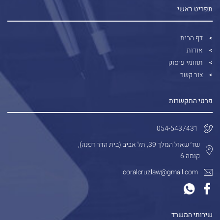
תפריט ראשי
דף הבית
אודות
תחומי עיסוק
צור קשר
פרטי התקשרות
054-5437431
שד׳ שאול המלך 39, תל אביב (בית הדר דפנה),
קומה 6
coralcruzlaw@gmail.com
שירותי המשרד