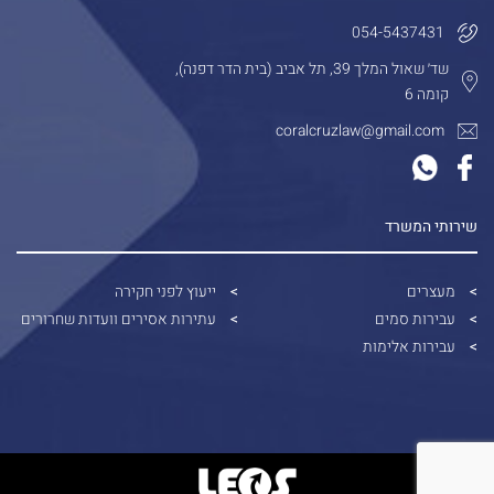
054-5437431
שד׳ שאול המלך 39, תל אביב (בית הדר דפנה),
קומה 6
coralcruzlaw@gmail.com
שירותי המשרד
מעצרים
ייעוץ לפני חקירה
עבירות סמים
עתירות אסירים וועדות שחרורים
עבירות אלימות