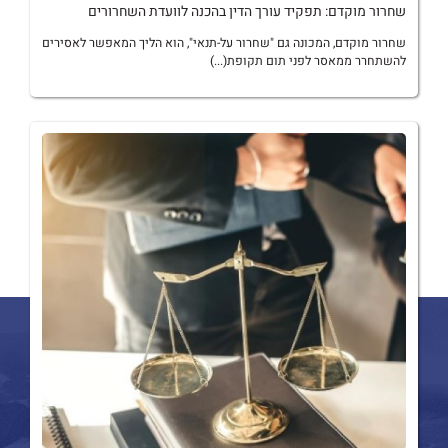
שחרור מוקדם: תפקיד עורך הדין בהכנה לוועדת השחרורים
שחרור מוקדם, המכונה גם "שחרור על-תנאי", הוא הליך המאפשר לאסירים
להשתחרר ממאסר לפני תום תקופת(...)