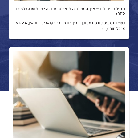
נתפסת עם סם – איך המשטרה מחליטה אם זה לשימוש עצמי או
סחר?
כשאדם נתפס עם סם מסוכן – בין אם מדובר בקנאביס, קוקאין, MDMA,
או כל חומר(...)